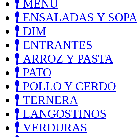
MENÚ
ENSALADAS Y SOPA
DIM
ENTRANTES
ARROZ Y PASTA
PATO
POLLO Y CERDO
TERNERA
LANGOSTINOS
VERDURAS