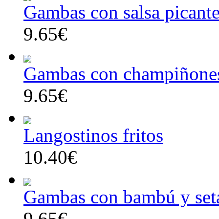
Gambas con salsa picant
9.65€
Gambas con champiñone
9.65€
Langostinos fritos
10.40€
Gambas con bambú y set
9.65€