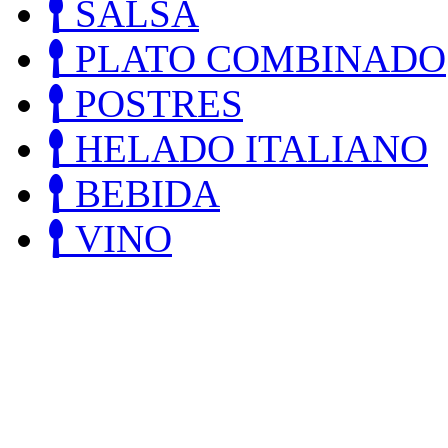
SALSA
PLATO COMBINADO
POSTRES
HELADO ITALIANO
BEBIDA
VINO
NAV
A domicilio
Forma de pago